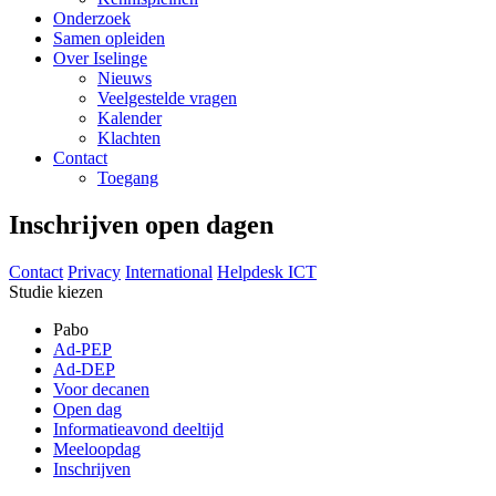
Onderzoek
Samen opleiden
Over Iselinge
Nieuws
Veelgestelde vragen
Kalender
Klachten
Contact
Toegang
Inschrijven open dagen
Contact
Privacy
International
Helpdesk ICT
Studie kiezen
Pabo
Ad-PEP
Ad-DEP
Voor decanen
Open dag
Informatieavond deeltijd
Meeloopdag
Inschrijven