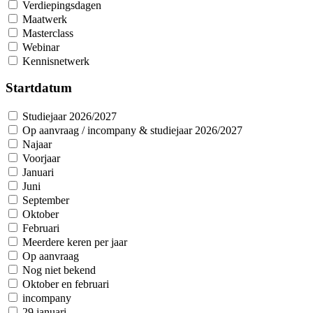
Verdiepingsdagen
Maatwerk
Masterclass
Webinar
Kennisnetwerk
Startdatum
Studiejaar 2026/2027
Op aanvraag / incompany & studiejaar 2026/2027
Najaar
Voorjaar
Januari
Juni
September
Oktober
Februari
Meerdere keren per jaar
Op aanvraag
Nog niet bekend
Oktober en februari
incompany
29 januari