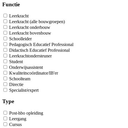
Functie
Leerkracht
Leerkracht (alle bouwgroepen)
Leerkracht onderbouw
Leerkracht bovenbouw
Schoolleider
Pedagogisch Educatief Professional
Didactisch Educatief Professional
Leerkrachtondersteuner
Student
Onderwijsassistent
Kwaliteitscoördinator/IB'er
Schoolteam
Directie
Specialist/expert
Type
Post-hbo opleiding
Leergang
Cursus