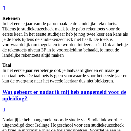
Rekenen
In het eerste jaar van de pabo maak je de landelijke rekentoets.
Tijdens je studiekeuzecheck maak je de pabo rekentoets voor de
eerste keer. In het eerste studiejaar heb je nog twee keer een kans als
je de toets tijdens de studiekeuzecheck niet haalt. De toets is
voorwaardelijk om toegelaten te worden tot leerjaar 2. Ook al heb je
de rekentoets niveau 3F in je vooropleiding behaald, je moet de
landelijke rekentoets altijd maken
Taal
In het eerste jaar verbeter je ook je taalvaardigheden en maak je
een taaltoets. De taaltoets is geen voorwaarde voor het eerste jaar en
kan de overgang naar het tweede leerjaar dus niet blokkeren.
Wat gebeurt er nadat ik mij heb aangemeld voor de
opleiding?
Nadat jij je hebt aangemeld voor de studie via Studielink word je
uitgenodigd door Iselinge Hogeschool voor een studiekeuzecheck
en krijg je informatie over de toelatingstoetsen. Voordat je aan je