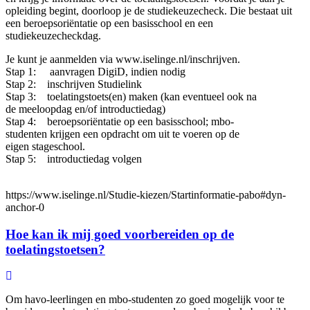
opleiding begint, doorloop je de studiekeuzecheck. Die bestaat uit
een beroepsoriëntatie op een basisschool en een
studiekeuzecheckdag.
Je kunt je aanmelden via www.iselinge.nl/inschrijven.
Stap 1: aanvragen DigiD, indien nodig
Stap 2: inschrijven Studielink
Stap 3: toelatingstoets(en) maken (kan eventueel ook na
de meeloopdag en/of introductiedag)
Stap 4: beroepsoriëntatie op een basisschool; mbo-
studenten krijgen een opdracht om uit te voeren op de
eigen stageschool.
Stap 5: introductiedag volgen
https://www.iselinge.nl/Studie-kiezen/Startinformatie-pabo#dyn-
anchor-0
Hoe kan ik mij goed voorbereiden op de
toelatingstoetsen?
Om havo-leerlingen en mbo-studenten zo goed mogelijk voor te