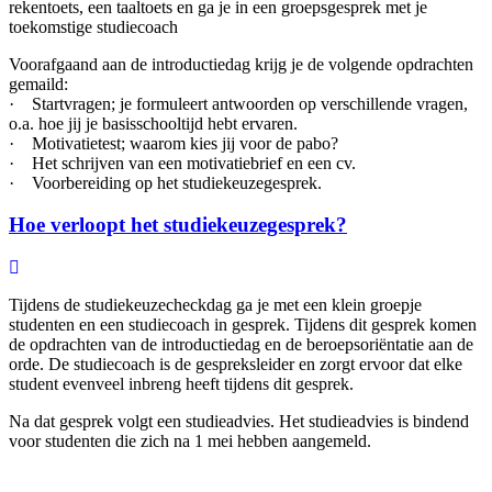
rekentoets, een taaltoets en ga je in een groepsgesprek met je
toekomstige studiecoach
Voorafgaand aan de introductiedag krijg je de volgende opdrachten
gemaild:
· Startvragen; je formuleert antwoorden op verschillende vragen,
o.a. hoe jij je basisschooltijd hebt ervaren.
· Motivatietest; waarom kies jij voor de pabo?
· Het schrijven van een motivatiebrief en een cv.
· Voorbereiding op het studiekeuzegesprek.
Hoe verloopt het studiekeuzegesprek?
Tijdens de studiekeuzecheckdag ga je met een klein groepje
studenten en een studiecoach in gesprek. Tijdens dit gesprek komen
de opdrachten van de introductiedag en de beroepsoriëntatie aan de
orde. De studiecoach is de gespreksleider en zorgt ervoor dat elke
student evenveel inbreng heeft tijdens dit gesprek.
Na dat gesprek volgt een studieadvies. Het studieadvies is bindend
voor studenten die zich na 1 mei hebben aangemeld.