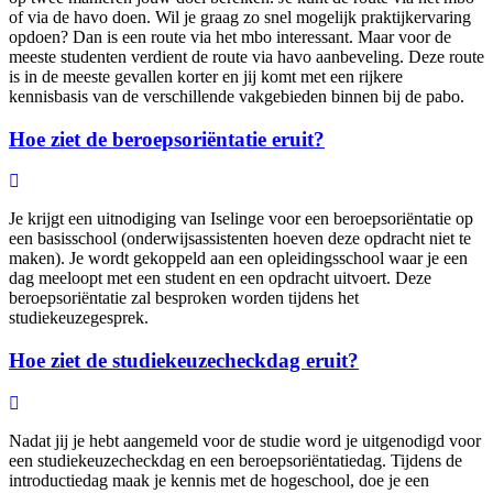
of via de havo doen. Wil je graag zo snel mogelijk praktijkervaring
opdoen? Dan is een route via het mbo interessant. Maar voor de
meeste studenten verdient de route via havo aanbeveling. Deze route
is in de meeste gevallen korter en jij komt met een rijkere
kennisbasis van de verschillende vakgebieden binnen bij de pabo.
Hoe ziet de beroepsoriëntatie eruit?
Je krijgt een uitnodiging van Iselinge voor een beroepsoriëntatie op
een basisschool (onderwijsassistenten hoeven deze opdracht niet te
maken). Je wordt gekoppeld aan een opleidingsschool waar je een
dag meeloopt met een student en een opdracht uitvoert. Deze
beroepsoriëntatie zal besproken worden tijdens het
studiekeuzegesprek.
Hoe ziet de studiekeuzecheckdag eruit?
Nadat jij je hebt aangemeld voor de studie word je uitgenodigd voor
een studiekeuzecheckdag en een beroepsoriëntatiedag. Tijdens de
introductiedag maak je kennis met de hogeschool, doe je een