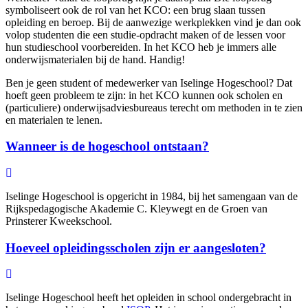
symboliseert ook de rol van het KCO: een brug slaan tussen
opleiding en beroep. Bij de aanwezige werkplekken vind je dan ook
volop studenten die een studie-opdracht maken of de lessen voor
hun studieschool voorbereiden. In het KCO heb je immers alle
onderwijsmaterialen bij de hand. Handig!
Ben je geen student of medewerker van Iselinge Hogeschool? Dat
hoeft geen probleem te zijn: in het KCO kunnen ook scholen en
(particuliere) onderwijsadviesbureaus terecht om methoden in te zien
en materialen te lenen.
Wanneer is de hogeschool ontstaan?
Iselinge Hogeschool is opgericht in 1984, bij het samengaan van de
Rijkspedagogische Akademie C. Kleywegt en de Groen van
Prinsterer Kweekschool.
Hoeveel opleidingsscholen zijn er aangesloten?
Iselinge Hogeschool heeft het opleiden in school ondergebracht in