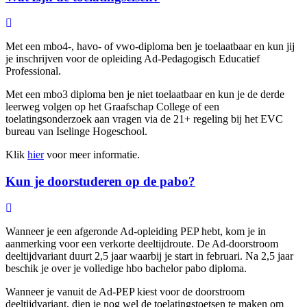
Met een mbo4-, havo- of vwo-diploma ben je toelaatbaar en kun jij
je inschrijven voor de opleiding Ad-Pedagogisch Educatief
Professional.
Met een mbo3 diploma ben je niet toelaatbaar en kun je de derde
leerweg volgen op het Graafschap College of een
toelatingsonderzoek aan vragen via de 21+ regeling bij het EVC
bureau van Iselinge Hogeschool.
Klik
hier
voor meer informatie.
Kun je doorstuderen op de pabo?
Wanneer je een afgeronde Ad-opleiding PEP hebt, kom je in
aanmerking voor een verkorte deeltijdroute. De Ad-doorstroom
deeltijdvariant duurt 2,5 jaar waarbij je start in februari. Na 2,5 jaar
beschik je over je volledige hbo bachelor pabo diploma.
Wanneer je vanuit de Ad-PEP kiest voor de doorstroom
deeltijdvariant, dien je nog wel de toelatingstoetsen te maken om