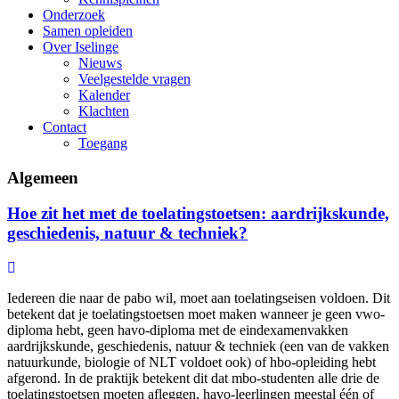
Onderzoek
Samen opleiden
Over Iselinge
Nieuws
Veelgestelde vragen
Kalender
Klachten
Contact
Toegang
Algemeen
Hoe zit het met de toelatingstoetsen: aardrijkskunde,
geschiedenis, natuur & techniek?
Iedereen die naar de pabo wil, moet aan toelatingseisen voldoen. Dit
betekent dat je toelatingstoetsen moet maken wanneer je geen vwo-
diploma hebt, geen havo-diploma met de eindexamenvakken
aardrijkskunde, geschiedenis, natuur & techniek (een van de vakken
natuurkunde, biologie of NLT voldoet ook) of hbo-opleiding hebt
afgerond. In de praktijk betekent dit dat mbo-studenten alle drie de
toelatingstoetsen moeten afleggen, havo-leerlingen meestal één of