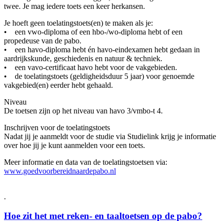
twee. Je mag iedere toets een keer herkansen.
Je hoeft geen toelatingstoets(en) te maken als je:
• een vwo-diploma of een hbo-/wo-diploma hebt of een
propedeuse van de pabo.
• een havo-diploma hebt én havo-eindexamen hebt gedaan in
aardrijkskunde, geschiedenis en natuur & techniek.
• een vavo-certificaat havo hebt voor de vakgebieden.
• de toelatingstoets (geldigheidsduur 5 jaar) voor genoemde
vakgebied(en) eerder hebt gehaald.
Niveau
De toetsen zijn op het niveau van havo 3/vmbo-t 4.
Inschrijven voor de toelatingstoets
Nadat jij je aanmeldt voor de studie via Studielink krijg je informatie
over hoe jij je kunt aanmelden voor een toets.
Meer informatie en data van de toelatingstoetsen via:
www.goedvoorbereidnaardepabo.nl
.
Hoe zit het met reken- en taaltoetsen op de pabo?