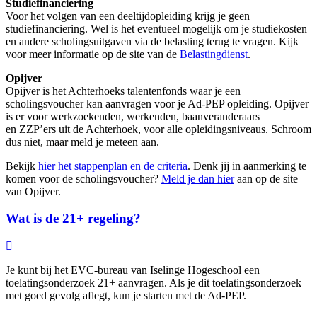
Studiefinanciering
Voor het volgen van een deeltijdopleiding krijg je geen
studiefinanciering. Wel is het eventueel mogelijk om je studiekosten
en andere scholingsuitgaven via de belasting terug te vragen. Kijk
voor meer informatie op de site van de
Belastingdienst
.
Opijver
Opijver is het Achterhoeks talentenfonds waar je een
scholingsvoucher kan aanvragen voor je Ad-PEP opleiding. Opijver
is er voor werkzoekenden, werkenden, baanveranderaars
en ZZP’ers uit de Achterhoek, voor alle opleidingsniveaus. Schroom
dus niet, maar meld je meteen aan.
Bekijk
hier het stappenplan en de criteria
. Denk jij in aanmerking te
komen voor de scholingsvoucher?
Meld je dan hier
aan op de site
van Opijver.
Wat is de 21+ regeling?
Je kunt bij het EVC-bureau van Iselinge Hogeschool een
toelatingsonderzoek 21+ aanvragen. Als je dit toelatingsonderzoek
met goed gevolg aflegt, kun je starten met de Ad-PEP.