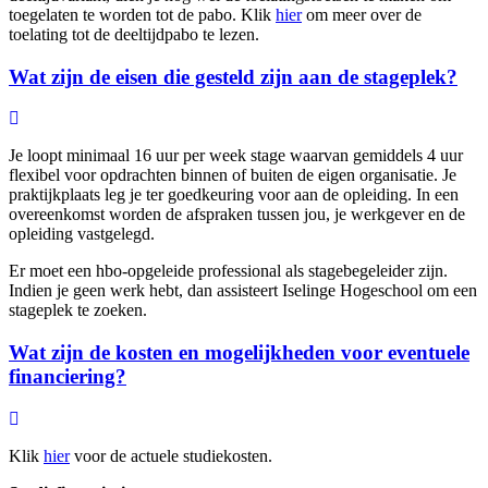
toegelaten te worden tot de pabo. Klik
hier
om meer over de
toelating tot de deeltijdpabo te lezen.
Wat zijn de eisen die gesteld zijn aan de stageplek?
Je loopt minimaal 16 uur per week stage waarvan gemiddels 4 uur
flexibel voor opdrachten binnen of buiten de eigen organisatie. Je
praktijkplaats leg je ter goedkeuring voor aan de opleiding. In een
overeenkomst worden de afspraken tussen jou, je werkgever en de
opleiding vastgelegd.
Er moet een hbo-opgeleide professional als stagebegeleider zijn.
Indien je geen werk hebt, dan assisteert Iselinge Hogeschool om een
stageplek te zoeken.
Wat zijn de kosten en mogelijkheden voor eventuele
financiering?
Klik
hier
voor de actuele studiekosten.