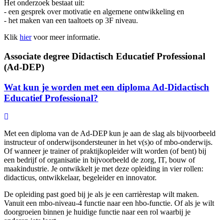
Het onderzoek bestaat uit:
- een gesprek over motivatie en algemene ontwikkeling en
- het maken van een taaltoets op 3F niveau.
Klik
hier
voor meer informatie.
Associate degree Didactisch Educatief Professional
(Ad-DEP)
Wat kun je worden met een diploma Ad-Didactisch
Educatief Professional?
Met een diploma van de Ad-DEP kun je aan de slag als bijvoorbeeld
instructeur of onderwijsondersteuner in het v(s)o of mbo-onderwijs.
Of wanneer je trainer of praktijkopleider wilt worden (of bent) bij
een bedrijf of organisatie in bijvoorbeeld de zorg, IT, bouw of
maakindustrie. Je ontwikkelt je met deze opleiding in vier rollen:
didacticus, ontwikkelaar, begeleider en innovator.
De opleiding past goed bij je als je een carrièrestap wilt maken.
Vanuit een mbo-niveau-4 functie naar een hbo-functie. Of als je wilt
doorgroeien binnen je huidige functie naar een rol waarbij je