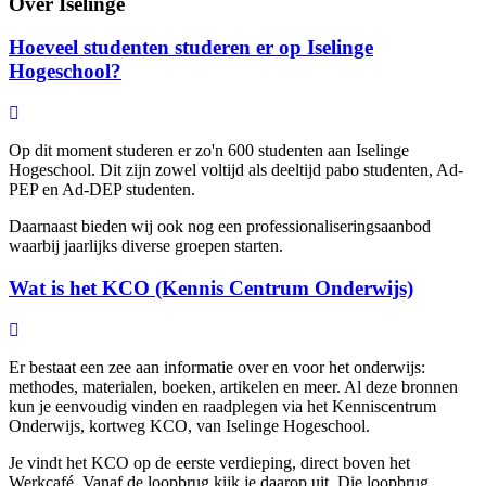
Over Iselinge
Hoeveel studenten studeren er op Iselinge
Hogeschool?
Op dit moment studeren er zo'n 600 studenten aan Iselinge
Hogeschool. Dit zijn zowel voltijd als deeltijd pabo studenten, Ad-
PEP en Ad-DEP studenten.
Daarnaast bieden wij ook nog een professionaliseringsaanbod
waarbij jaarlijks diverse groepen starten.
Wat is het KCO (Kennis Centrum Onderwijs)
Er bestaat een zee aan informatie over en voor het onderwijs:
methodes, materialen, boeken, artikelen en meer. Al deze bronnen
kun je eenvoudig vinden en raadplegen via het Kenniscentrum
Onderwijs, kortweg KCO, van Iselinge Hogeschool.
Je vindt het KCO op de eerste verdieping, direct boven het
Werkcafé. Vanaf de loopbrug kijk je daarop uit. Die loopbrug