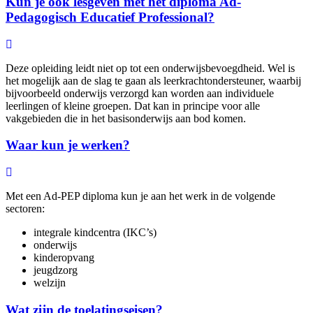
Kun je ook lesgeven met het diploma Ad-
Pedagogisch Educatief Professional?
Deze opleiding leidt niet op tot een onderwijsbevoegdheid. Wel is
het mogelijk aan de slag te gaan als leerkrachtondersteuner, waarbij
bijvoorbeeld onderwijs verzorgd kan worden aan individuele
leerlingen of kleine groepen. Dat kan in principe voor alle
vakgebieden die in het basisonderwijs aan bod komen.
Waar kun je werken?
Met een Ad-PEP diploma kun je aan het werk in de volgende
sectoren:
integrale kindcentra (IKC’s)
onderwijs
kinderopvang
jeugdzorg
welzijn
Wat zijn de toelatingseisen?