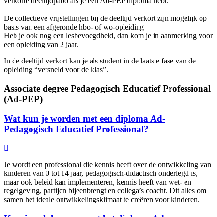
verkorte deeltijdpabo als je een Ad-PEP diploma hebt.
De collectieve vrijstellingen bij de deeltijd verkort zijn mogelijk op
basis van een afgeronde hbo- of wo-opleiding
Heb je ook nog een lesbevoegdheid, dan kom je in aanmerking voor
een opleiding van 2 jaar.
In de deeltijd verkort kan je als student in de laatste fase van de
opleiding “versneld voor de klas”.
Associate degree Pedagogisch Educatief Professional
(Ad-PEP)
Wat kun je worden met een diploma Ad-
Pedagogisch Educatief Professional?
Je wordt een professional die kennis heeft over de ontwikkeling van
kinderen van 0 tot 14 jaar, pedagogisch-didactisch onderlegd is,
maar ook beleid kan implementeren, kennis heeft van wet- en
regelgeving, partijen bijeenbrengt en collega’s coacht. Dit alles om
samen het ideale ontwikkelingsklimaat te creëren voor kinderen.