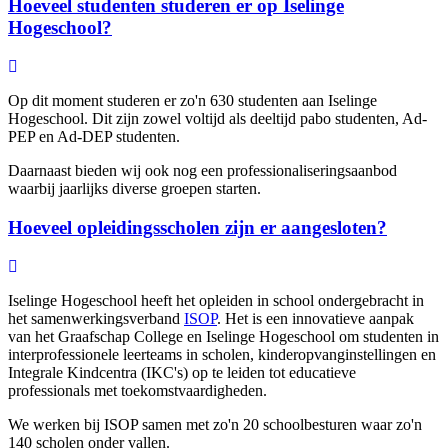
Hoeveel studenten studeren er op Iselinge
Hogeschool?
Op dit moment studeren er zo'n 630 studenten aan Iselinge
Hogeschool. Dit zijn zowel voltijd als deeltijd pabo studenten, Ad-
PEP en Ad-DEP studenten.
Daarnaast bieden wij ook nog een professionaliseringsaanbod
waarbij jaarlijks diverse groepen starten.
Hoeveel opleidingsscholen zijn er aangesloten?
Iselinge Hogeschool heeft het opleiden in school ondergebracht in
het samenwerkingsverband
ISOP
. Het is een innovatieve aanpak
van het Graafschap College en Iselinge Hogeschool om studenten in
interprofessionele leerteams in scholen, kinderopvanginstellingen en
Integrale Kindcentra (IKC's) op te leiden tot educatieve
professionals met toekomstvaardigheden.
We werken bij ISOP samen met zo'n 20 schoolbesturen waar zo'n
140 scholen onder vallen.