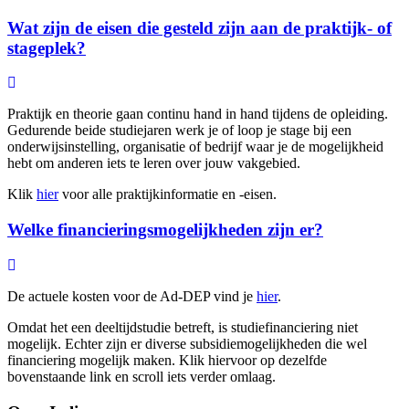
Wat zijn de eisen die gesteld zijn aan de praktijk- of
stageplek?
Praktijk en theorie gaan continu hand in hand tijdens de opleiding.
Gedurende beide studiejaren werk je of loop je stage bij een
onderwijsinstelling, organisatie of bedrijf waar je de mogelijkheid
hebt om anderen iets te leren over jouw vakgebied.
Klik
hier
voor alle praktijkinformatie en -eisen.
Welke financieringsmogelijkheden zijn er?
De actuele kosten voor de Ad-DEP vind je
hier
.
Omdat het een deeltijdstudie betreft, is studiefinanciering niet
mogelijk. Echter zijn er diverse subsidiemogelijkheden die wel
financiering mogelijk maken. Klik hiervoor op dezelfde
bovenstaande link en scroll iets verder omlaag.