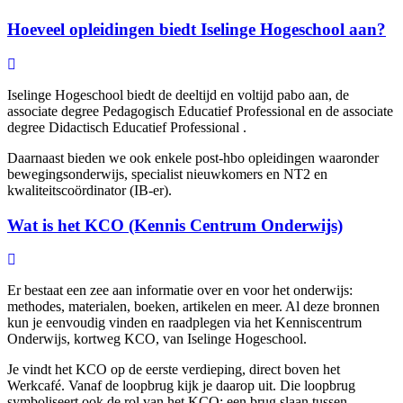
Hoeveel opleidingen biedt Iselinge Hogeschool aan?
Iselinge Hogeschool biedt de deeltijd en voltijd pabo aan, de
associate degree Pedagogisch Educatief Professional en de associate
degree Didactisch Educatief Professional .
Daarnaast bieden we ook enkele post-hbo opleidingen waaronder
bewegingsonderwijs, specialist nieuwkomers en NT2 en
kwaliteitscoördinator (IB-er).
Wat is het KCO (Kennis Centrum Onderwijs)
Er bestaat een zee aan informatie over en voor het onderwijs:
methodes, materialen, boeken, artikelen en meer. Al deze bronnen
kun je eenvoudig vinden en raadplegen via het Kenniscentrum
Onderwijs, kortweg KCO, van Iselinge Hogeschool.
Je vindt het KCO op de eerste verdieping, direct boven het
Werkcafé. Vanaf de loopbrug kijk je daarop uit. Die loopbrug
symboliseert ook de rol van het KCO: een brug slaan tussen