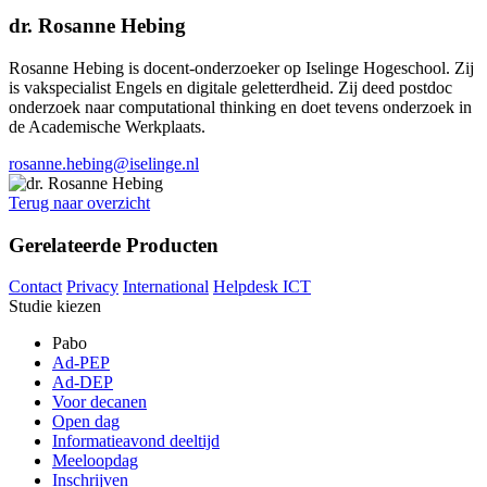
dr. Rosanne Hebing
Rosanne Hebing is docent-onderzoeker op Iselinge Hogeschool. Zij
is vakspecialist Engels en digitale geletterdheid. Zij deed postdoc
onderzoek naar computational thinking en doet tevens onderzoek in
de Academische Werkplaats.
rosanne.hebing@iselinge.nl
Terug naar overzicht
Gerelateerde Producten
Contact
Privacy
International
Helpdesk ICT
Studie kiezen
Pabo
Ad-PEP
Ad-DEP
Voor decanen
Open dag
Informatieavond deeltijd
Meeloopdag
Inschrijven