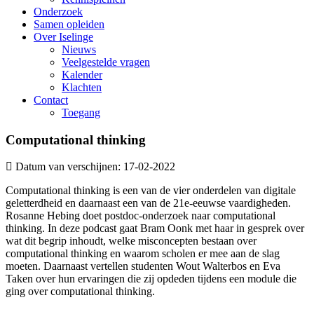
Onderzoek
Samen opleiden
Over Iselinge
Nieuws
Veelgestelde vragen
Kalender
Klachten
Contact
Toegang
Computational thinking
Datum van verschijnen: 17-02-2022
Computational thinking is een van de vier onderdelen van digitale
geletterdheid en daarnaast een van de 21e-eeuwse vaardigheden.
Rosanne Hebing doet postdoc-onderzoek naar computational
thinking. In deze podcast gaat Bram Oonk met haar in gesprek over
wat dit begrip inhoudt, welke misconcepten bestaan over
computational thinking en waarom scholen er mee aan de slag
moeten. Daarnaast vertellen studenten Wout Walterbos en Eva
Taken over hun ervaringen die zij opdeden tijdens een module die
ging over computational thinking.