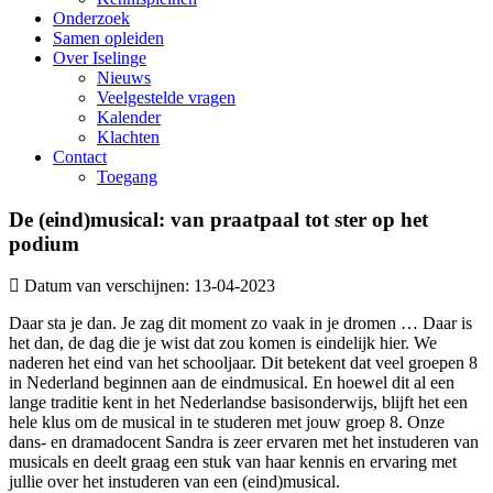
Onderzoek
Samen opleiden
Over Iselinge
Nieuws
Veelgestelde vragen
Kalender
Klachten
Contact
Toegang
De (eind)musical: van praatpaal tot ster op het
podium
Datum van verschijnen: 13-04-2023
Daar sta je dan. Je zag dit moment zo vaak in je dromen … Daar is
het dan, de dag die je wist dat zou komen is eindelijk hier. We
naderen het eind van het schooljaar. Dit betekent dat veel groepen 8
in Nederland beginnen aan de eindmusical. En hoewel dit al een
lange traditie kent in het Nederlandse basisonderwijs, blijft het een
hele klus om de musical in te studeren met jouw groep 8. Onze
dans- en dramadocent Sandra is zeer ervaren met het instuderen van
musicals en deelt graag een stuk van haar kennis en ervaring met
jullie over het instuderen van een (eind)musical.