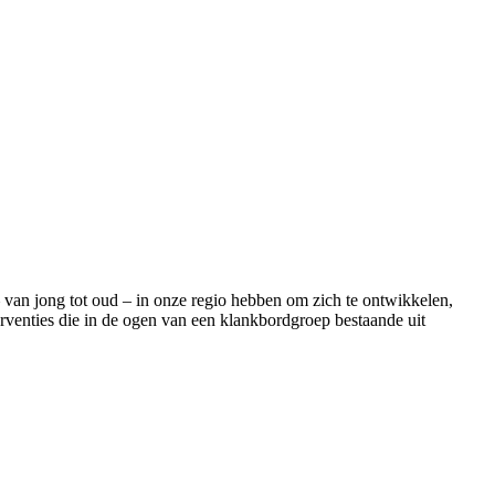
– van jong tot oud – in onze regio hebben om zich te ontwikkelen,
terventies die in de ogen van een klankbordgroep bestaande uit