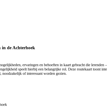
n in de Achterhoek
mogelijkheden, ervaringen en behoeften in kaart gebracht die lerenden 
gelijkheid speelt hierbij een belangrijke rol. Deze routekaart toont in
, noodzakelijk of interessant worden gezien.