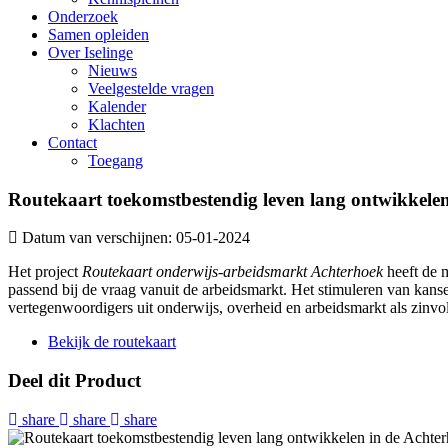
Onderzoek
Samen opleiden
Over Iselinge
Nieuws
Veelgestelde vragen
Kalender
Klachten
Contact
Toegang
Routekaart toekomstbestendig leven lang ontwikkele
Datum van verschijnen: 05-01-2024
Het project
Routekaart onderwijs-arbeidsmarkt Achterhoek
heeft de 
passend bij de vraag vanuit de arbeidsmarkt. Het stimuleren van kansen
vertegenwoordigers uit onderwijs, overheid en arbeidsmarkt als zinvol
Bekijk de routekaart
Deel dit Product
share
share
share