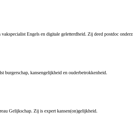
vakspecialist Engels en digitale geletterdheid. Zij deed postdoc onder
lst burgerschap, kansengelijkheid en ouderbetrokkenheid.
au Gelijkschap. Zij is expert kansen(on)gelijkheid.