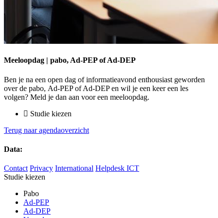
Meeloopdag | pabo, Ad-PEP of Ad-DEP
Ben je na een open dag of informatieavond enthousiast geworden
over de pabo, Ad-PEP of Ad-DEP en wil je een keer een les
volgen? Meld je dan aan voor een meeloopdag.
Studie kiezen
Terug naar agendaoverzicht
Data:
Contact
Privacy
International
Helpdesk ICT
Studie kiezen
Pabo
Ad-PEP
Ad-DEP