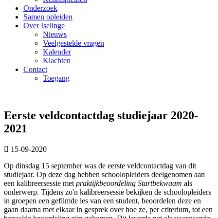
Onderzoek
Samen opleiden
Over Iselinge
Nieuws
Veelgestelde vragen
Kalender
Klachten
Contact
Toegang
Eerste veldcontactdag studiejaar 2020-
2021
15-09-2020
Op dinsdag 15 september was de eerste veldcontactdag van dit
studiejaar. Op deze dag hebben schoolopleiders deelgenomen aan
een kalibreersessie met
praktijkbeoordeling Startbekwaam
als
onderwerp. Tijdens zo'n kalibreersessie bekijken de schoolopleiders
in groepen een gefilmde les van een student, beoordelen deze en
gaan daarna met elkaar in gesprek over hoe ze, per criterium, tot een