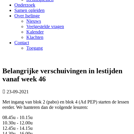
Onderzoek
Samen opleiden
Over Iselinge
Nieuws
Veelgestelde vragen
Kalender
Klachten
Contact
Toegang
Belangrijke verschuivingen in lestijden
vanaf week 46
23-09-2021
Met ingang van blok 2 (pabo) en blok 4 (Ad PEP) starten de lessen
eerder. We hanteren dan de volgende lesuren:
08.45u - 10.15u
10.30u - 12.00u
12.45u - 14.15u
14.30u - 16.00u