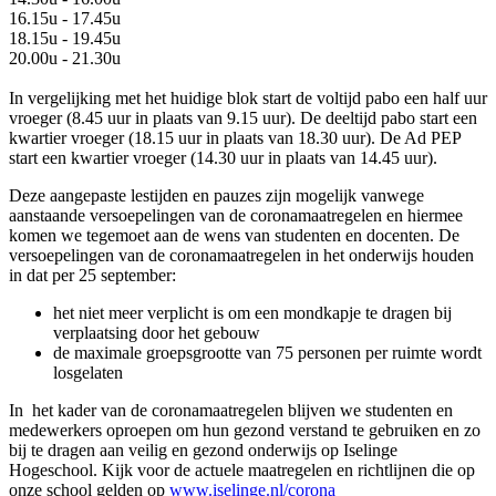
16.15u - 17.45u
18.15u - 19.45u
20.00u - 21.30u
In vergelijking met het huidige blok start de voltijd pabo een half uur
vroeger (8.45 uur in plaats van 9.15 uur). De deeltijd pabo start een
kwartier vroeger (18.15 uur in plaats van 18.30 uur). De Ad PEP
start een kwartier vroeger (14.30 uur in plaats van 14.45 uur).
Deze aangepaste lestijden en pauzes zijn mogelijk vanwege
aanstaande versoepelingen van de coronamaatregelen en hiermee
komen we tegemoet aan de wens van studenten en docenten. De
versoepelingen van de coronamaatregelen in het onderwijs houden
in dat per 25 september:
het niet meer verplicht is om een mondkapje te dragen bij
verplaatsing door het gebouw
de maximale groepsgrootte van 75 personen per ruimte wordt
losgelaten
In het kader van de coronamaatregelen blijven we studenten en
medewerkers oproepen om hun gezond verstand te gebruiken en zo
bij te dragen aan veilig en gezond onderwijs op Iselinge
Hogeschool. Kijk voor de actuele maatregelen en richtlijnen die op
onze school gelden op
www.iselinge.nl/corona