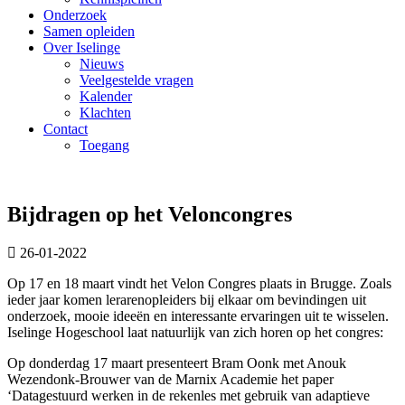
Onderzoek
Samen opleiden
Over Iselinge
Nieuws
Veelgestelde vragen
Kalender
Klachten
Contact
Toegang
Bijdragen op het Veloncongres
26-01-2022
Op 17 en 18 maart vindt het Velon Congres plaats in Brugge. Zoals
ieder jaar komen lerarenopleiders bij elkaar om bevindingen uit
onderzoek, mooie ideeën en interessante ervaringen uit te wisselen.
Iselinge Hogeschool laat natuurlijk van zich horen op het congres:
Op donderdag 17 maart presenteert Bram Oonk met Anouk
Wezendonk-Brouwer van de Marnix Academie het paper
‘Datagestuurd werken in de rekenles met gebruik van adaptieve