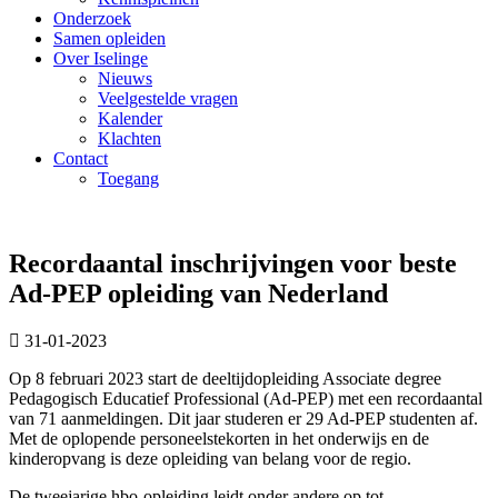
Onderzoek
Samen opleiden
Over Iselinge
Nieuws
Veelgestelde vragen
Kalender
Klachten
Contact
Toegang
Recordaantal inschrijvingen voor beste
Ad-PEP opleiding van Nederland
31-01-2023
Op 8 februari 2023 start de deeltijdopleiding Associate degree
Pedagogisch Educatief Professional (Ad-PEP) met een recordaantal
van 71 aanmeldingen. Dit jaar studeren er 29 Ad-PEP studenten af.
Met de oplopende personeelstekorten in het onderwijs en de
kinderopvang is deze opleiding van belang voor de regio.
De tweejarige hbo-opleiding leidt onder andere op tot