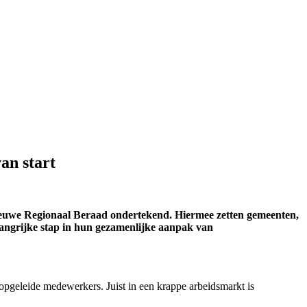
an start
ieuwe Regionaal Beraad ondertekend. Hiermee zetten gemeenten,
angrijke stap in hun gezamenlijke aanpak van
pgeleide medewerkers. Juist in een krappe arbeidsmarkt is