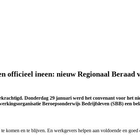
 officieel ineen: nieuw Regionaal Beraad v
bekrachtigd. Donderdag 29 januari werd het convenant voor het n
rkingsorganisatie Beroepsonderwijs Bedrijfsleven (SBB) een bel
te komen en te blijven. En werkgevers helpen aan voldoende en goed o