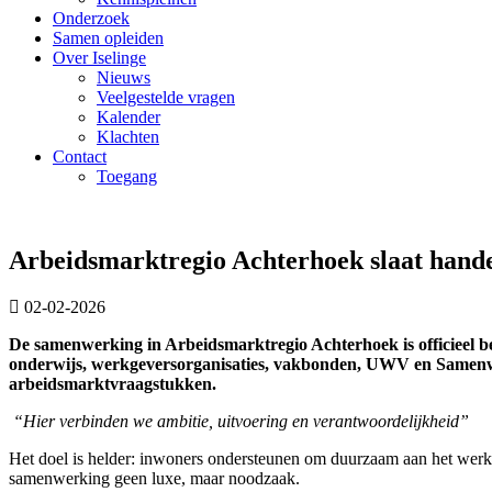
Onderzoek
Samen opleiden
Over Iselinge
Nieuws
Veelgestelde vragen
Kalender
Klachten
Contact
Toegang
Arbeidsmarktregio Achterhoek slaat handen
02-02-2026
De samenwerking in Arbeidsmarktregio Achterhoek is officieel 
onderwijs, werkgeversorganisaties, vakbonden, UWV en Samenwe
arbeidsmarktvraagstukken.
“Hier verbinden we ambitie, uitvoering en verantwoordelijkheid”
Het doel is helder: inwoners ondersteunen om duurzaam aan het werk 
samenwerking geen luxe, maar noodzaak.