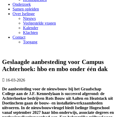
Onderzoek
Samen opleiden
Over Iselinge
Nieuws
Veelgestelde vragen
Kalender
Klachten
Contact
Toegang
Geslaagde aanbesteding voor Campus
Achterhoek: hbo en mbo onder één dak
16-03-2026
De aanbesteding voor de nieuwbouw bij het Graafschap
College aan de J.F. Kennedylaan is succesvol afgerond: de
Achterhoekse bedrijven Rots Bouw uit Aalten en Heatstack uit
Doetinchem gaan de bouw- en installatiewerkzaamheden
uitvoeren. In de nieuwbouwvleugel biedt Iselinge Hogeschool
vanaf september 2027 haar hbo-onderwijs, associate degrees en