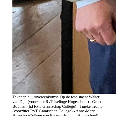
Tekenen huurovereenkomst. Op de foto staan: Walter
van Dijk (voorzitter RvT Iselinge Hogeschool) - Greet
Bouman (lid RvT Graafschap College) - Tineke Tromp
(voorzitter RvT Graafschap College) - Anne-Marie
Haanstra (College van Bestuur Iselinge Hogeschool) -