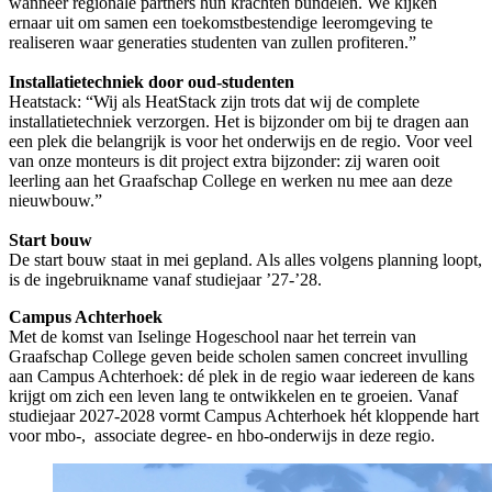
wanneer regionale partners hun krachten bundelen. We kijken
ernaar uit om samen een toekomstbestendige leeromgeving te
realiseren waar generaties studenten van zullen profiteren.”
Installatietechniek door oud-studenten
Heatstack: “Wij als HeatStack zijn trots dat wij de complete
installatietechniek verzorgen. Het is bijzonder om bij te dragen aan
een plek die belangrijk is voor het onderwijs en de regio. Voor veel
van onze monteurs is dit project extra bijzonder: zij waren ooit
leerling aan het Graafschap College en werken nu mee aan deze
nieuwbouw.”
Start bouw
De start bouw staat in mei gepland. Als alles volgens planning loopt,
is de ingebruikname vanaf studiejaar ’27-’28.
Campus Achterhoek
Met de komst van Iselinge Hogeschool naar het terrein van
Graafschap College geven beide scholen samen concreet invulling
aan Campus Achterhoek: dé plek in de regio waar iedereen de kans
krijgt om zich een leven lang te ontwikkelen en te groeien. Vanaf
studiejaar 2027-2028 vormt Campus Achterhoek hét kloppende hart
voor mbo-, associate degree- en hbo-onderwijs in deze regio.