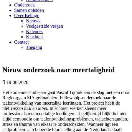
Onderzoek
Samen opleiden
Over Iselinge
Nieuws
Veelgestelde vragen
Kalender
Klachten
Contact
Toegang
Nieuw onderzoek naar meertaligheid
19-06-2026
Het komende studiejaar gaat Pascal Tijdink aan de slag met een door
Regieorgaan SIA gefinancierd Fellowship-onderzoek naar de
taalontwikkeling van meertalige leerlingen. Het project heeft de
titel
Tussen taal en label
. In scholen werken steeds meer
professionals met meertalige leerlingen. Tegelijkertijd blijkt het niet
altijd eenvoudig om taalontwikkelingsproblemen, taalachterstanden,
stress en trauma van elkaar te onderscheiden. Wanneer ligt een
taalprobleem aan beperkte blootstelling aan de Nederlandse taal?