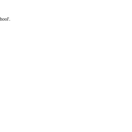
hool'.