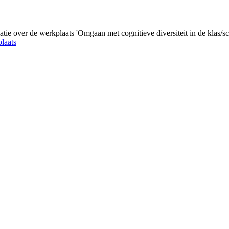
e over de werkplaats 'Omgaan met cognitieve diversiteit in de klas/sc
laats