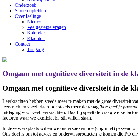
Onderzoek
Samen opleiden
Over Iselinge
Nieuws
Veelgestelde vragen
Kalender
Klachten
Contact
Toegang
Omgaan met cognitieve diversiteit in de kla
Omgaan met cognitieve diversiteit in de kla
Leerkrachten hebben steeds meer te maken met de grote diversiteit va
leerkrachten speelt daardoor steeds meer de vraag
'hoe geef je passen
uitdaging voor veel leerkrachten. Daarbij speelt de vraag welke fac
factoren waar we expliciet bij stil willen staan.
In deze werkplaats willen we onderzoeken hoe (cognitief) passend on
Ons doel is om tot advies en onderwijsproducten te komen die PO e