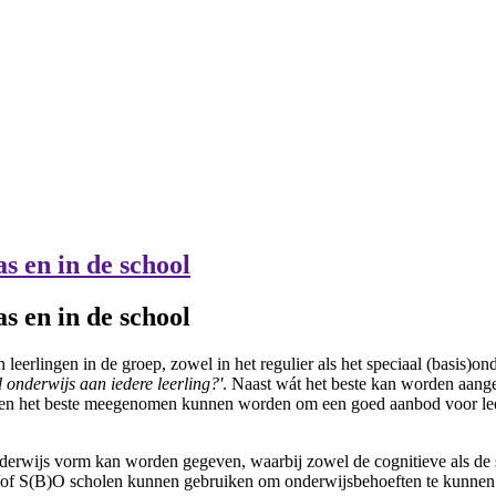
s en in de school
s en in de school
n leerlingen in de groep, zowel in het regulier als het speciaal (basis
d onderwijs aan iedere leerling?'
. Naast wát het beste kan worden aange
toren het beste meegenomen kunnen worden om een goed aanbod voor lee
derwijs vorm kan worden gegeven, waarbij zowel de cognitieve als de so
n/of S(B)O scholen kunnen gebruiken om onderwijsbehoeften te kunnen 