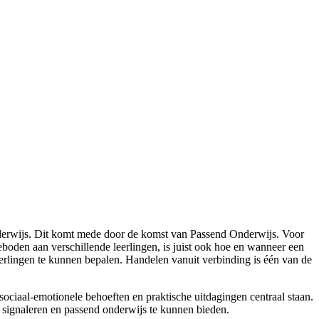
)onderwijs. Dit komt mede door de komst van Passend Onderwijs. Voor
boden aan verschillende leerlingen, is juist ook hoe en wanneer een
rlingen te kunnen bepalen. Handelen vanuit verbinding is één van de
ciaal-emotionele behoeften en praktische uitdagingen centraal staan.
signaleren en passend onderwijs te kunnen bieden.