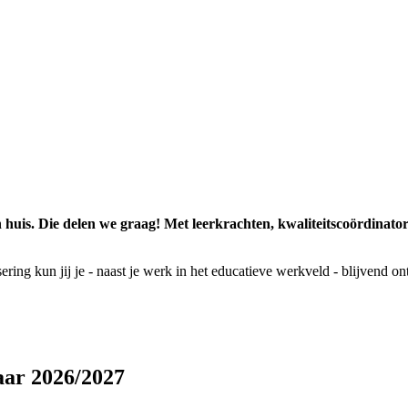
 huis. Die delen we graag! Met leerkrachten, kwaliteitscoördinato
ring kun jij je - naast je werk in het educatieve werkveld - blijvend o
aar 2026/2027