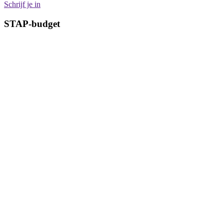
Schrijf je in
STAP-budget