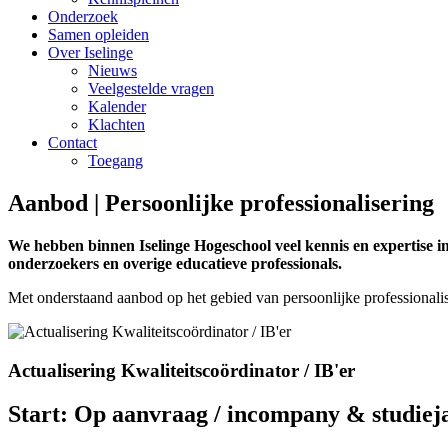
Onderzoek
Samen opleiden
Over Iselinge
Nieuws
Veelgestelde vragen
Kalender
Klachten
Contact
Toegang
Aanbod | Persoonlijke professionalisering
We hebben binnen Iselinge Hogeschool veel kennis en expertise in
onderzoekers en overige educatieve professionals.
Met onderstaand aanbod op het gebied van persoonlijke professionalise
Actualisering Kwaliteitscoördinator / IB'er
Start:
Op aanvraag / incompany & studiej