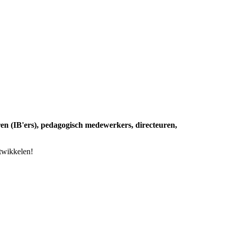
ren (IB'ers), pedagogisch medewerkers, directeuren,
ntwikkelen!