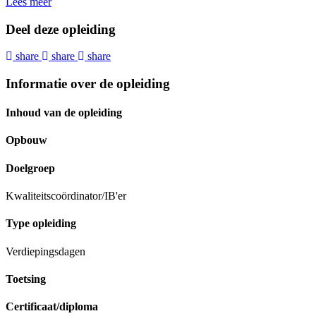
Lees meer
Deel deze opleiding
share
share
share
Informatie over de opleiding
Inhoud van de opleiding
Opbouw
Doelgroep
Kwaliteitscoördinator/IB'er
Type opleiding
Verdiepingsdagen
Toetsing
Certificaat/diploma