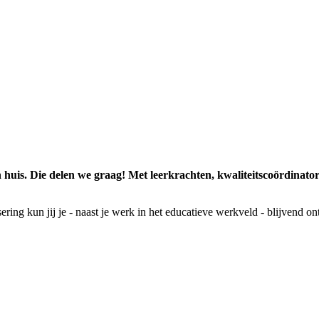
 huis. Die delen we graag! Met leerkrachten, kwaliteitscoördinato
ring kun jij je - naast je werk in het educatieve werkveld - blijvend o