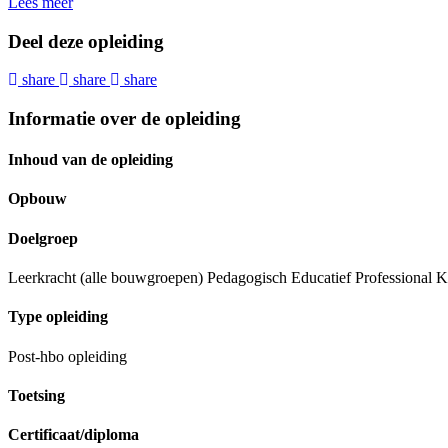
Lees meer
Deel deze opleiding
share
share
share
Informatie over de opleiding
Inhoud van de opleiding
Opbouw
Doelgroep
Leerkracht (alle bouwgroepen) Pedagogisch Educatief Professional Kwa
Type opleiding
Post-hbo opleiding
Toetsing
Certificaat/diploma