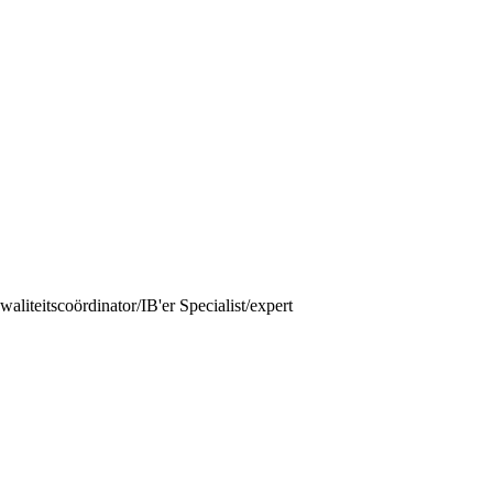
liteitscoördinator/IB'er Specialist/expert