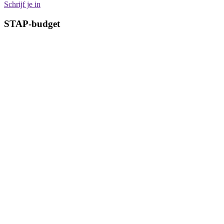
Schrijf je in
STAP-budget