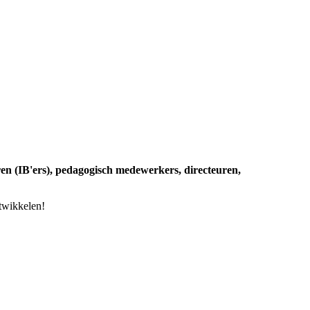
ren (IB'ers), pedagogisch medewerkers, directeuren,
ntwikkelen!