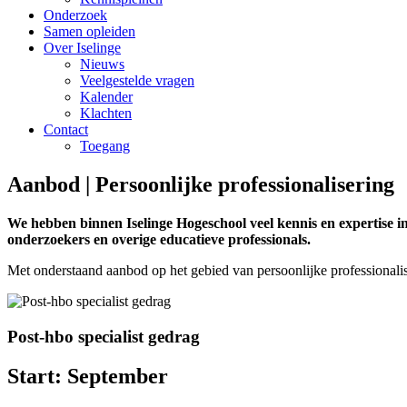
Onderzoek
Samen opleiden
Over Iselinge
Nieuws
Veelgestelde vragen
Kalender
Klachten
Contact
Toegang
Aanbod | Persoonlijke professionalisering
We hebben binnen Iselinge Hogeschool veel kennis en expertise in
onderzoekers en overige educatieve professionals.
Met onderstaand aanbod op het gebied van persoonlijke professionalise
Post-hbo specialist gedrag
Start:
September