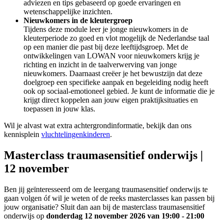
adviezen en tips gebaseerd op goede ervaringen en
wetenschappelijke inzichten.
Nieuwkomers in de kleutergroep
Tijdens deze module leer je jonge nieuwkomers in de
kleuterperiode zo goed en vlot mogelijk de Nederlandse taal
op een manier die past bij deze leeftijdsgroep. Met de
ontwikkelingen van LOWAN voor nieuwkomers krijg je
richting en inzicht in de taalverwerving van jonge
nieuwkomers. Daarnaast creëer je het bewustzijn dat deze
doelgroep een specifieke aanpak en begeleiding nodig heeft
ook op sociaal-emotioneel gebied. Je kunt de informatie die je
krijgt direct koppelen aan jouw eigen praktijksituaties en
toepassen in jouw klas.
Wil je alvast wat extra achtergrondinformatie, bekijk dan ons
kennisplein
vluchtelingenkinderen
.
Masterclass traumasensitief onderwijs |
12 november
Ben jij geïnteresseerd om de leergang traumasensitief onderwijs te
gaan volgen óf wil je weten of de reeks masterclasses kan passen bij
jouw organisatie? Sluit dan aan bij de masterclass traumasensitief
onderwijs op
donderdag 12 november 2026 van 19:00 - 21:00