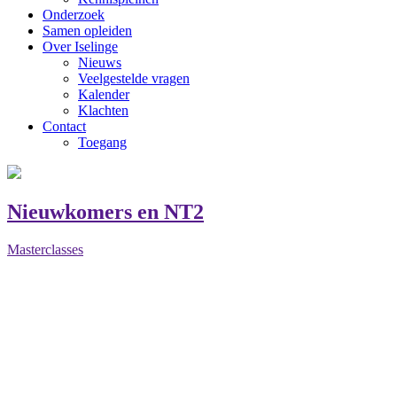
Onderzoek
Samen opleiden
Over Iselinge
Nieuws
Veelgestelde vragen
Kalender
Klachten
Contact
Toegang
Nieuwkomers en NT2
Masterclasses