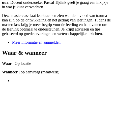
uur
. Docent-onderzoeker Pascal Tijdink geeft je graag een inkijkje
in wat je kunt verwachten.
Deze masterclass laat leerkrachten zien wat de invloed van trauma
kan zijn op de ontwikkeling en het gedrag van leerlingen. Tijdens de
masterclass krijg je meer begrip voor de leerling en handvatten om
de leerling optimaal te ondersteunen. Je krijgt adviezen en tips
gebaseerd op goede ervaringen en wetenschappelijke inzichten.
Meer informatie en aanmelden
Waar & wanneer
Waar |
Op locatie
Wanneer |
op aanvraag (maatwerk)
Praktische informatie
Prijs
Op aanvraag (maatwerk)