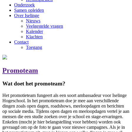
Onderzoek
Samen opleiden
Over Iselinge
Nieuws
Veelgestelde vragen
Kalender
Klachten
Contact
Toegang
Promoteam
Wat doet het promoteam?
Het promotieteam fungeert als een soort ambassadeur voor Iselinge
Hogeschool. In het promotieteam doe je mee aan verschillende
dingen zoals open dagen, roadshows, meeloopdagen en berichten
op sociale media. Tijdens open dagen en meeloopdagen vertel je aan
mensen die een studie zoeken over je school en stage-ervaringen.
Enkelen (mocht je hier belangstelling voor hebben) worden ook
gevraagd om op de foto te gaan voor nieuwe campagnes. Als je in