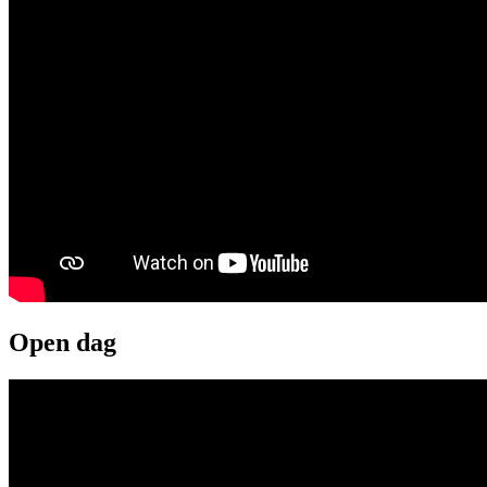
Open dag