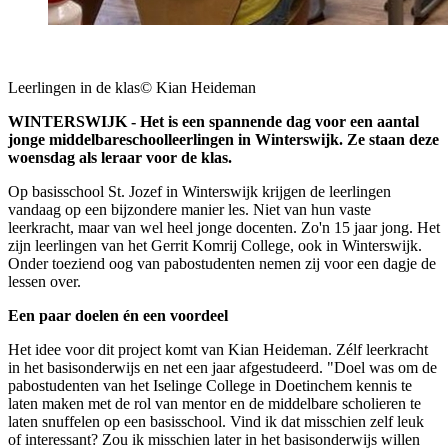
Leerlingen in de klas© Kian Heideman
WINTERSWIJK - Het is een spannende dag voor een aantal
jonge middelbareschoolleerlingen in Winterswijk. Ze staan deze
woensdag als leraar voor de klas.
Op basisschool St. Jozef in Winterswijk krijgen de leerlingen
vandaag op een bijzondere manier les. Niet van hun vaste
leerkracht, maar van wel heel jonge docenten. Zo'n 15 jaar jong. Het
zijn leerlingen van het Gerrit Komrij College, ook in Winterswijk.
Onder toeziend oog van pabostudenten nemen zij voor een dagje de
lessen over.
Een paar doelen én een voordeel
Het idee voor dit project komt van Kian Heideman. Zélf leerkracht
in het basisonderwijs en net een jaar afgestudeerd. "Doel was om de
pabostudenten van het Iselinge College in Doetinchem kennis te
laten maken met de rol van mentor en de middelbare scholieren te
laten snuffelen op een basisschool. Vind ik dat misschien zelf leuk
of interessant? Zou ik misschien later in het basisonderwijs willen