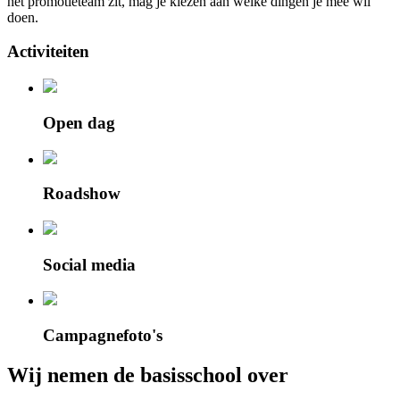
het promotieteam zit, mag je kiezen aan welke dingen je mee wil
doen.
Activiteiten
Open dag
Roadshow
Social media
Campagnefoto's
Wij nemen de basisschool over