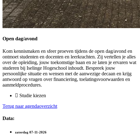
Open dag/avond
Kom kennismaken en sfeer proeven tijdens de open dag/avond en
ontmoet studenten en docenten en leerkrachten. Zij vertellen je alles
over de opleiding, jouw toekomstige baan en ze laten je ervaren wat
studeren bij Iselinge Hogeschool inhoudt. Bespreek jouw
persoonlijke situatie en wensen met de aanwezige decaan en krijg
antwoord op vragen over financiering, toelatingsvoorwaarden en
aanmeldprocedures.
Studie kiezen
Terug naar agendaoverzicht
Data:
zaterdag
07-11-2026