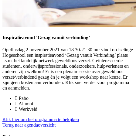
Inspiratieavond ‘Gezag vanuit verbinding’
Op dinsdag 2 november 2021 van 18.30-21.30 uur vindt op Iselinge
Hogeschool een inspiratieavond ‘Gezag vanuit Verbinding’ plaats
i.s.m. het landelijk netwerk geweldloos verzet. Geïnteresseerde
studenten, onderwijsprofessionals, onderzoekers, hulpverleners en
anderen zijn welkom! Er is een plenaire sessie over geweldloos
verzet/verbindend gezag én je volgt een workshop naar keuze. Er
zijn geen kosten aan verbonden. Klik snel verder voor programma
en aanmelden.
Pabo
Alumni
Werkveld
Klik hier om het programma te bekijken
Terug naar agendaoverzicht