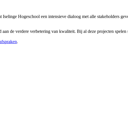
selinge Hogeschool een intensieve dialoog met alle stakeholders gevoe
 aan de verdere verbetering van kwaliteit. Bij al deze projecten spelen 
safspraken
.