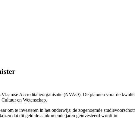
ister
Vlaamse Accreditatieorganisatie (NVAO). De plannen voor de kwalitei
s, Cultuur en Wetenschap.
ikbaar om te investeren in het onderwijs: de zogenoemde studievoorscho
zen dat dit geld de aankomende jaren geïnvesteerd wordt in: