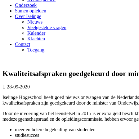
Onderzoek
Samen opleiden
Over Iselinge
Nieuws
Veelgestelde vragen
Kalender
Klachten
Contact
Toegang
Kwaliteitsafspraken goedgekeurd door min
28-09-2020
Iselinge Hogeschool heeft goed nieuws ontvangen van de Nederlands-
kwaliteitsafspraken zijn goedgekeurd door de minister van Onderwij
Door de invoering van het leenstelsel in 2015 is er extra geld besch
medezeggenschapsraad en de opleidingscommissie, hebben ervoor geko
meer en betere begeleiding van studenten
studiesucces