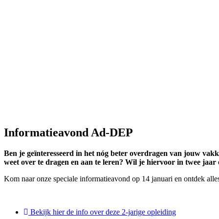
Informatieavond Ad-DEP
Ben je geïnteresseerd in het nóg beter overdragen van jouw vakke
weet over te dragen en aan te leren? Wil je hiervoor in twee jaa
Kom naar onze speciale informatieavond op 14 januari en ontdek alle
Bekijk hier de info over deze 2-jarige opleiding