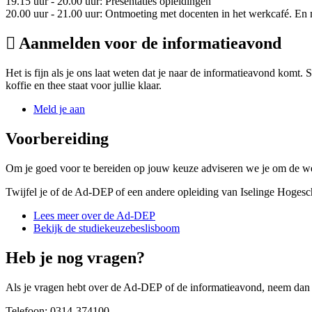
19.15 uur - 20.00 uur: Presentaties opleidingen
20.00 uur - 21.00 uur: Ontmoeting met docenten in het werkcafé. En 
Aanmelden voor de informatieavond
Het is fijn als je ons laat weten dat je naar de informatieavond komt.
koffie en thee staat voor jullie klaar.
Meld je aan
Voorbereiding
Om je goed voor te bereiden op jouw keuze adviseren we je om de 
Twijfel je of de Ad-DEP of een andere opleiding van Iselinge Hogesch
Lees meer over de Ad-DEP
Bekijk de studiekeuzebeslisboom
Heb je nog vragen?
Als je vragen hebt over de Ad-DEP of de informatieavond, neem dan g
Telefoon: 0314-374100