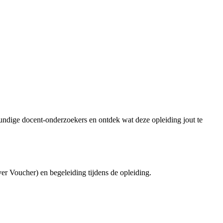
ndige docent-onderzoekers en ontdek wat deze opleiding jout te
ver Voucher) en begeleiding tijdens de opleiding.