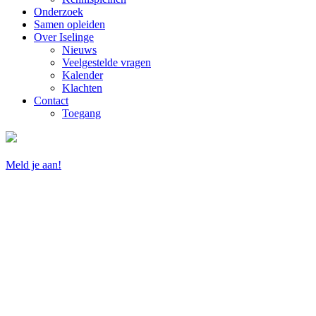
Onderzoek
Samen opleiden
Over Iselinge
Nieuws
Veelgestelde vragen
Kalender
Klachten
Contact
Toegang
Meld je aan!