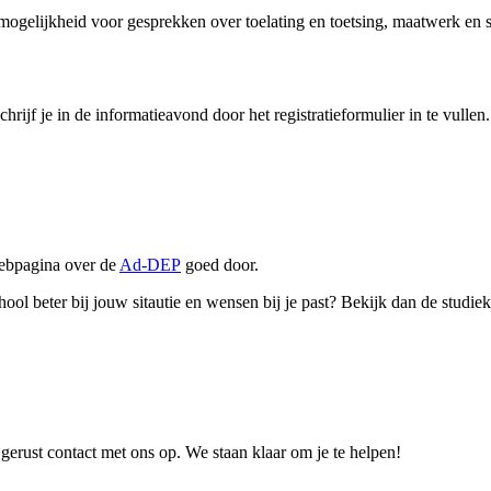
mogelijkheid voor gesprekken over toelating en toetsing, maatwerk en s
 Schrijf je in de informatieavond door het registratieformulier in te v
webpagina over de
Ad-DEP
goed door.
ool beter bij jouw sitautie en wensen bij je past? Bekijk dan de studi
erust contact met ons op. We staan klaar om je te helpen!