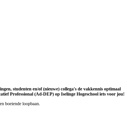
ingen, studenten en/of (nieuwe) collega's de vakkennis optimaal
atief Professional (Ad-DEP) op Iselinge Hogeschool iets voor jou!
een boeiende loopbaan.