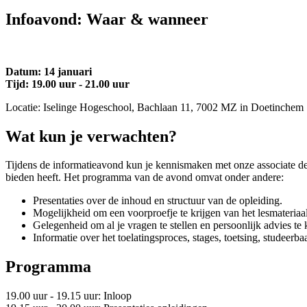
Infoavond: Waar & wanneer
Datum: 14 januari
Tijd: 19.00 uur - 21.00 uur
Locatie: Iselinge Hogeschool, Bachlaan 11, 7002 MZ in Doetinchem
Wat kun je verwachten?
Tijdens de informatieavond kun je kennismaken met onze associate d
bieden heeft. Het programma van de avond omvat onder andere:
Presentaties over de inhoud en structuur van de opleiding.
Mogelijkheid om een voorproefje te krijgen van het lesmateriaal
Gelegenheid om al je vragen te stellen en persoonlijk advies te 
Informatie over het toelatingsproces, stages, toetsing, studeer
Programma
19.00 uur - 19.15 uur: Inloop