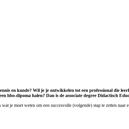
nnis en kunde? Wil je je ontwikkelen tot een professional die leerl
r een hbo-dipoma halen? Dan is de associate degree Didactisch Educ
s wat je moet weten om een succesvolle (volgende) stap te zetten naar 