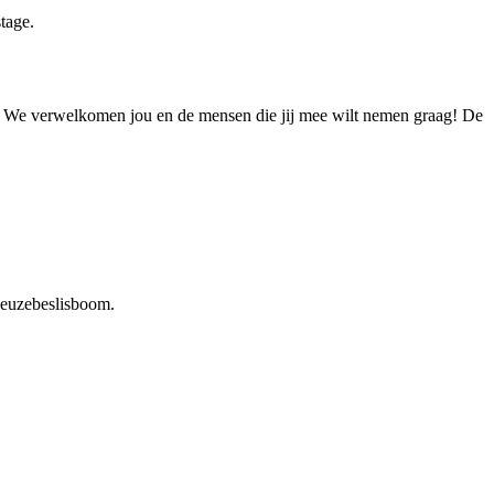
tage.
ullen. We verwelkomen jou en de mensen die jij mee wilt nemen graag! De
ekeuzebeslisboom.