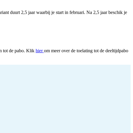
nt duurt 2,5 jaar waarbij je start in februari. Na 2,5 jaar beschik je
n tot de pabo. Klik
hier
om meer over de toelating tot de deeltijdpabo