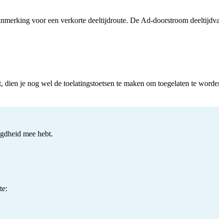
nmerking voor een verkorte deeltijdroute. De Ad-doorstroom deeltijdvaria
, dien je nog wel de toelatingstoetsen te maken om toegelaten te worde
egdheid mee hebt.
te: