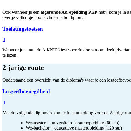
Ook wanneer je een
afgeronde Ad-opleiding PEP
hebt, kom je in aa
over je volledige hbo bachelor pabo diploma.
Toelatingstoetsen
Wanneer je vanuit de Ad-PEP kiest voor de doorstroom deeltijdvariant
te lezen.
2-jarige route
Onderstaand een overzicht van de diploma's waar je een lesgeefbevo
Lesgeefbevoegdheid
Met de volgende diploma's kom je in aanmerking voor de 2-jarige rou
Wo-master + universitaire lerarenopleiding (60 stp)
Wo-bachelor + educatieve masteropleiding (120 stp)