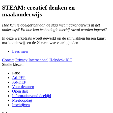
STEAM: creatief denken en
maakonderwijs
Hoe kun je doelgericht aan de slag met maakonderwijs in het
onderwijs? En hoe kan technologie hierbij zinvol worden ingezet?
In deze werkplaats wordt gewerkt op de snijvlakken tussen kunst,
maakonderwijs en de 21e-eeuwse vaardigheden.
Lees meer
Contact
Privacy
International
Helpdesk ICT
Studie kiezen
Pabo
Ad-PEP
Ad-DEP
Voor decanen
Open dag
Informatieavond deeltijd
Meeloopdag
Inschrijven