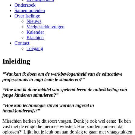
Onderzoek
Samen opleiden
Over Iselinge
Nieuws
Veelgestelde vragen
Kalender
Klachten
Contact
Toegang
Inleiding
“Wat kan ik doen om de werkbevlogenheid van de educatieve
professionals in mijn team te stimuleren?”
“Hoe kan ik door middel van spelend leren de ontwikkeling van
jonge kinderen stimuleren?”
“Hoe kan technologie zinvol worden ingezet in
(maak)onderwijs?”
Misschien herken je dit soort vragen. Denk je ook wel eens: ‘Ik ben
vast niet de enige die hiermee worstelt. Hoe zouden anderen dat
oplossen?’ Lijkt het je leuk om aan de slag te gaan met vraagstukken