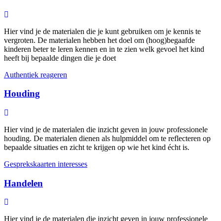
Hier vind je de materialen die je kunt gebruiken om je kennis te
vergroten. De materialen hebben het doel om (hoog)begaafde
kinderen beter te leren kennen en in te zien welk gevoel het kind
heeft bij bepaalde dingen die je doet
Authentiek reageren
Houding
Hier vind je de materialen die inzicht geven in jouw professionele
houding. De materialen dienen als hulpmiddel om te reflecteren op
bepaalde situaties en zicht te krijgen op wie het kind écht is.
Gesprekskaarten interesses
Handelen
Hier vind je de materialen die inzicht geven in jouw professionele