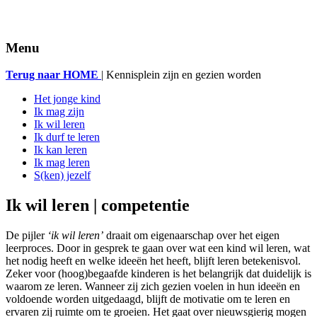
Menu
Terug naar HOME
| Kennisplein zijn en gezien worden
Het jonge kind
Ik mag zijn
Ik wil leren
Ik durf te leren
Ik kan leren
Ik mag leren
S(ken) jezelf
Ik wil leren | competentie
De pijler
‘ik wil leren’
draait om eigenaarschap over het eigen
leerproces. Door in gesprek te gaan over wat een kind wil leren, wat
het nodig heeft en welke ideeën het heeft, blijft leren betekenisvol.
Zeker voor (hoog)begaafde kinderen is het belangrijk dat duidelijk is
waarom ze leren. Wanneer zij zich gezien voelen in hun ideeën en
voldoende worden uitgedaagd, blijft de motivatie om te leren en
ervaren zij ruimte om te groeien. Het gaat over nieuwsgierig mogen