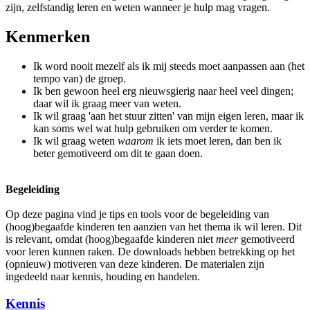
zijn, zelfstandig leren en weten wanneer je hulp mag vragen.
Kenmerken
Ik word nooit mezelf als ik mij steeds moet aanpassen aan (het
tempo van) de groep.
Ik ben gewoon heel erg nieuwsgierig naar heel veel dingen;
daar wil ik graag meer van weten.
Ik wil graag 'aan het stuur zitten' van mijn eigen leren, maar ik
kan soms wel wat hulp gebruiken om verder te komen.
Ik wil graag weten
waarom
ik iets moet leren, dan ben ik
beter gemotiveerd om dit te gaan doen.
Begeleiding
Op deze pagina vind je tips en tools voor de begeleiding van
(hoog)begaafde kinderen ten aanzien van het thema ik wil leren. Dit
is relevant, omdat (hoog)begaafde kinderen niet
meer
gemotiveerd
voor leren kunnen raken. De downloads hebben betrekking op het
(opnieuw) motiveren van deze kinderen. De materialen zijn
ingedeeld naar kennis, houding en handelen.
Kennis