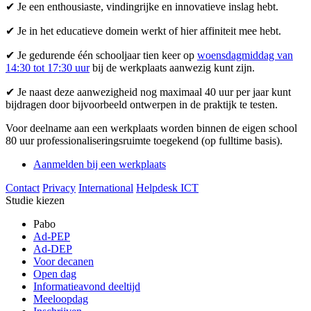
✔ Je een enthousiaste, vindingrijke en innovatieve inslag hebt.
✔ Je in het educatieve domein werkt of hier affiniteit mee hebt.
✔ Je gedurende één schooljaar tien keer op
woensdagmiddag van
14:30 tot 17:30 uur
bij de werkplaats aanwezig kunt zijn.
✔ Je naast deze aanwezigheid nog maximaal 40 uur per jaar kunt
bijdragen door bijvoorbeeld ontwerpen in de praktijk te testen.
Voor deelname aan een werkplaats worden binnen de eigen school
80 uur professionaliseringsruimte toegekend (op fulltime basis).
Aanmelden bij een werkplaats
Contact
Privacy
International
Helpdesk ICT
Studie kiezen
Pabo
Ad-PEP
Ad-DEP
Voor decanen
Open dag
Informatieavond deeltijd
Meeloopdag