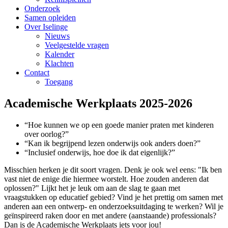
Onderzoek
Samen opleiden
Over Iselinge
Nieuws
Veelgestelde vragen
Kalender
Klachten
Contact
Toegang
Academische Werkplaats 2025-2026
“Hoe kunnen we op een goede manier praten met kinderen
over oorlog?”
“Kan ik begrijpend lezen onderwijs ook anders doen?”
“Inclusief onderwijs, hoe doe ik dat eigenlijk?”
Misschien herken je dit soort vragen. Denk je ook wel eens: "Ik ben
vast niet de enige die hiermee worstelt. Hoe zouden anderen dat
oplossen?" Lijkt het je leuk om aan de slag te gaan met
vraagstukken op educatief gebied? Vind je het prettig om samen met
anderen aan een ontwerp- en onderzoeksuitdaging te werken? Wil je
geïnspireerd raken door en met andere (aanstaande) professionals?
Dan is de Academische Werkplaats iets voor jou!