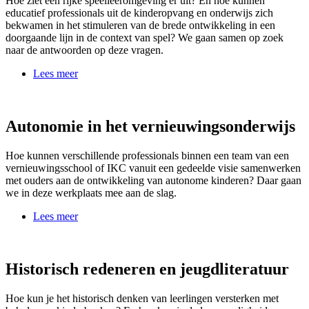
Hoe ziet een rijke speelleeromgeving er uit? En hoe kunnen
educatief professionals uit de kinderopvang en onderwijs zich
bekwamen in het stimuleren van de brede ontwikkeling in een
doorgaande lijn in de context van spel? We gaan samen op zoek
naar de antwoorden op deze vragen.
Lees meer
Autonomie in het vernieuwingsonderwijs
Hoe kunnen verschillende professionals binnen een team van een
vernieuwingsschool of IKC vanuit een gedeelde visie samenwerken
met ouders aan de ontwikkeling van autonome kinderen? Daar gaan
we in deze werkplaats mee aan de slag.
Lees meer
Historisch redeneren en jeugdliteratuur
Hoe kun je het historisch denken van leerlingen versterken met