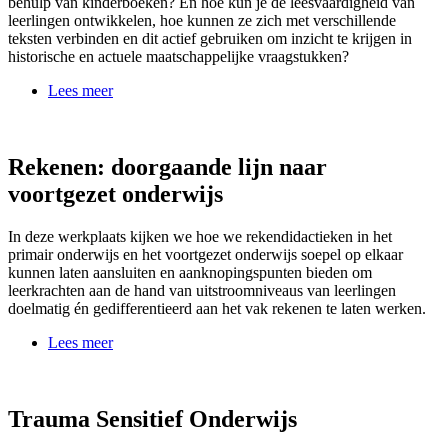
behulp van kinderboeken? En hoe kun je de leesvaardigheid van
leerlingen ontwikkelen, hoe kunnen ze zich met verschillende
teksten verbinden en dit actief gebruiken om inzicht te krijgen in
historische en actuele maatschappelijke vraagstukken?
Lees meer
Rekenen: doorgaande lijn naar
voortgezet onderwijs
In deze werkplaats kijken we hoe we rekendidactieken in het
primair onderwijs en het voortgezet onderwijs soepel op elkaar
kunnen laten aansluiten en aanknopingspunten bieden om
leerkrachten aan de hand van uitstroomniveaus van leerlingen
doelmatig én gedifferentieerd aan het vak rekenen te laten werken.
Lees meer
Trauma Sensitief Onderwijs